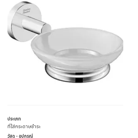
ประเภท
ที่ใส่กระดาษชำระ
วัสดุ - อุปกรณ์