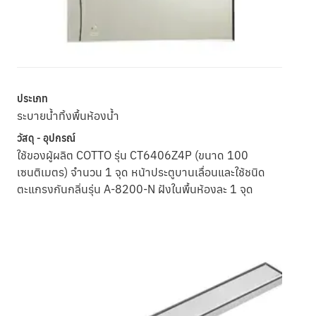
ประเภท
ระบายน้ำทิ้งพื้นห้องน้ำ
วัสดุ - อุปกรณ์
ใช้ของผู้ผลิต COTTO รุ่น CT6406Z4P (ขนาด 100
เซนติเมตร) จำนวน 1 จุด หน้าประตูบานเลื่อนและใช้ชนิด
ตะแกรงกันกลิ่นรุ่น A-8200-N ฝังในพื้นห้องละ 1 จุด