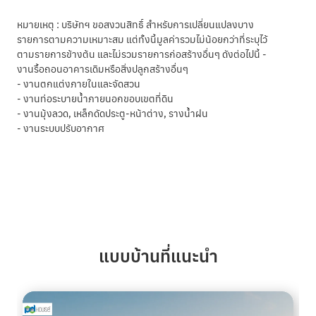
หมายเหตุ : บริษัทฯ ขอสงวนสิทธิ์ สำหรับการเปลี่ยนแปลงบาง
รายการตามความเหมาะสม แต่ทั้งนี้มูลค่ารวมไม่น้อยกว่าที่ระบุไว้
ตามรายการข้างต้น และไม่รวมรายการก่อสร้างอื่นๆ ดังต่อไปนี้ -
งานรื้อถอนอาคารเดิมหรือสิ่งปลูกสร้างอื่นๆ
- งานตกแต่งภายในและจัดสวน
- งานท่อระบายน้ำภายนอกขอบเขตที่ดิน
- งานมุ้งลวด, เหล็กดัดประตู-หน้าต่าง, รางน้ำฝน
- งานระบบปรับอากาศ
แบบบ้านที่แนะนำ