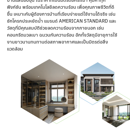
ฟังก์ชัน พร้อมเทคโนโลยีลดความร้อน เพื่อคุณภาพชีวิตที่ดี
ขึ้น เหมาะกับผู้ต้องการบ้านที่เรียบง่ายแต่ใช้งานได้จริง เช่น
ชักโครกประหยัดน้ำ แบรนด์ AMERICAN STANDARD และ
วัสดุที่มีคุณสมบัติช่วยลดความร้อนจากภายนอก เช่น
คอนกรีตมวลเบา ฉนวนกันความร้อน อีกทั้งวัสดุมีอายุการใช้
งานยาวนานทนทานต่อสภาพอากาศและเป็นมิตรต่อสิ่ง
แวดล้อม