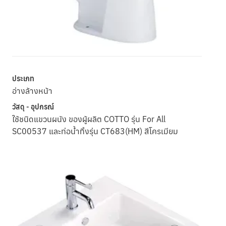
ประเภท
อ่างล้างหน้า
วัสดุ - อุปกรณ์
ใช้ชนิดแขวนผนัง ของผู้ผลิต COTTO รุ่น For All
SC00537 และท่อน้ำทิ้งรุ่น CT683(HM) สีโครเมียม