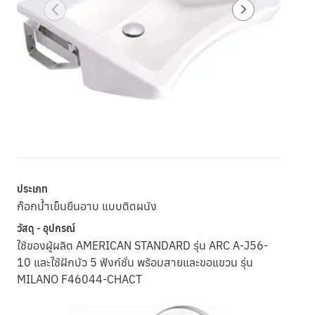
ประเภท
ก๊อกน้ำเย็นยืนอาบ แบบติดผนัง
วัสดุ - อุปกรณ์
ใช้ของผู้ผลิต AMERICAN STANDARD รุ่น ARC A-J56-
10 และใช้ฝักบัว 5 ฟังก์ชั่น พร้อมสายและขอแขวน รุ่น
MILANO F46044-CHACT