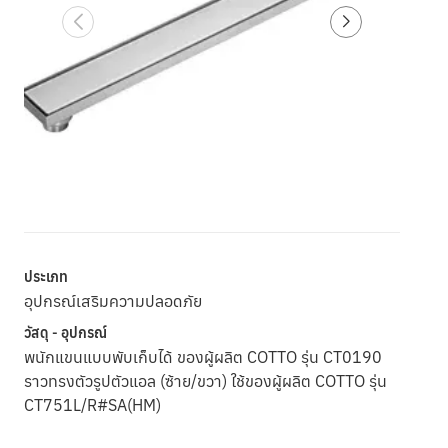
ประเภท
อุปกรณ์เสริมความปลอดภัย
วัสดุ - อุปกรณ์
พนักแขนแบบพับเก็บได้ ของผู้ผลิต COTTO รุ่น CT0190
ราวทรงตัวรูปตัวแอล (ซ้าย/ขวา) ใช้ของผู้ผลิต COTTO รุ่น
CT751L/R#SA(HM)