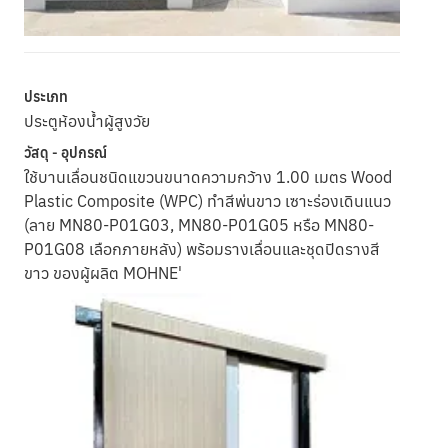
ประเภท
ประตูห้องน้ำผู้สูงวัย
วัสดุ - อุปกรณ์
ใช้บานเลื่อนชนิดแขวนขนาดความกว้าง 1.00 เมตร Wood
Plastic Composite (WPC) ทำสีพ่นขาว เซาะร่องเดินแนว
(ลาย MN80-P01G03, MN80-P01G05 หรือ MN80-
P01G08 เลือกภายหลัง) พร้อมรางเลื่อนและชุดปิดรางสี
ขาว ของผู้ผลิต MOHNE'