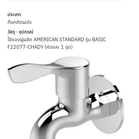
ประเภท
ก๊อกติดผนัง
วัสดุ - อุปกรณ์
ใช้ของผู้ผลิต AMERICAN STANDARD รุ่น BASIC
F22077-CHADY (ห้องละ 1 จุด)