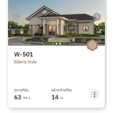
W-501
Elderly Style
ขนาดที่ดิน
หน้ากว้างที่ดิน
63
14
ตร.ว.
ม.