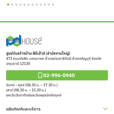
ศูนย์รับสร้างบ้าน พีดีเฮ้าส์ (สำนักงานใหญ่)
473 ถนนรังสิต-นครนายก ตำบลประชาธิปัตย์ อำเภอธัญบุรี จังหวัด
ปทุมธานี 12130
02-996-0940
จันทร์ – ศุกร์ (08.30 น. – 17.30 น.)
เสาร์ (08.30 น. – 15.30 น.)
ยกเว้นวันอาทิตย์และวันหยุดนักขัตฤกษ์
ผลิตภัณฑ์และบริการ