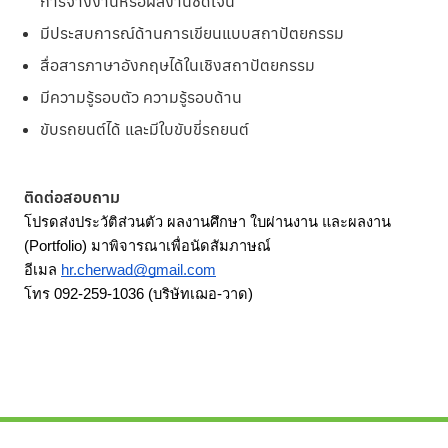
การจ้างงานหรือผลงานชัดเจน
มีประสบการณ์ด้านการเขียนแบบสถาปัตยกรรม
สื่อสารภาษาอังกฤษได้ในเชิงสถาปัตยกรรม
มีความรู้รอบตัว ความรู้รอบด้าน
ขับรถยนต์ได้ และมีใบขับขี่รถยนต์
ติดต่อสอบถาม
โปรดส่งประวัติส่วนตัว ผลงานศึกษา ใบผ่านงาน และผลงาน 
(Portfolio) มาพิจารณาเพื่อนัดสัมภาษณ์
อีเมล 
hr.cherwad@gmail.com
โทร 092-259-1036 (บริษัทเฌอ-วาด)