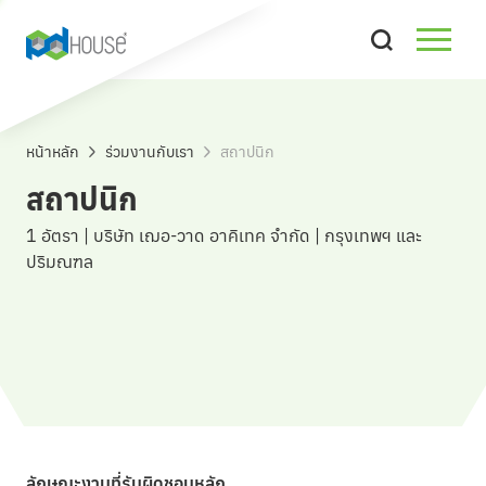
สถาปนิก
หน้าหลัก
ร่วมงานกับเรา
สถาปนิก
สถาปนิก
1
อัตรา
|
บริษัท เฌอ-วาด อาคิเทค จำกัด
|
กรุงเทพฯ และ
ปริมณฑล
ลักษณะงานที่รับผิดชอบหลัก